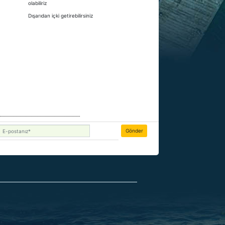
olabiliriz
Dışarıdan içki getirebilirsiniz
Gönder