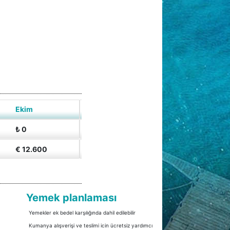
Ekim
₺ 0
€ 12.600
Yemek planlaması
Yemekler ek bedel karşılığında dahil edilebilir
Kumanya alışverişi ve teslimi icin ücretsiz yardımcı