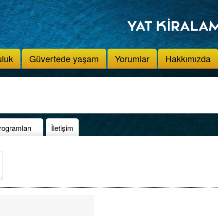
uluk
Güvertede yaşam
Yorumlar
Hakkımızda
rogramları
İletişim