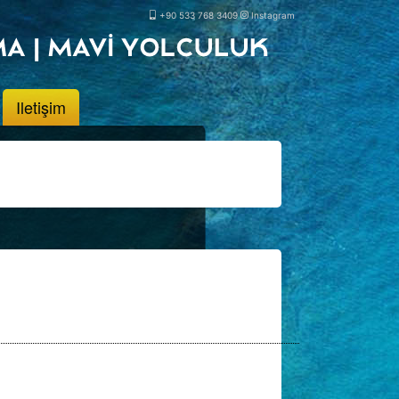
+90 533 768 3409
Instagram
Iletişim