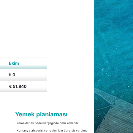
Ekim
₺ 0
€ 51.840
Yemek planlaması
Yemekler ek bedel karşılığında dahil edilebilir
Kumanya alışverişi ve teslimi icin ücretsiz yardımcı