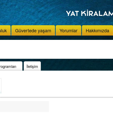
uluk
Güvertede yaşam
Yorumlar
Hakkımızda
rogramları
İletişim