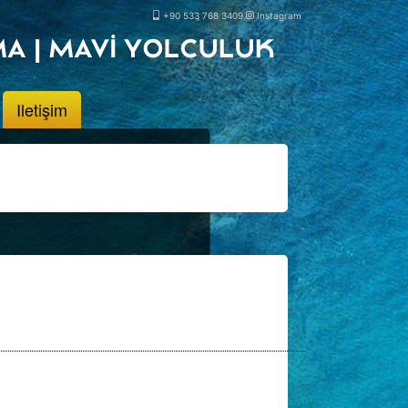
+90 533 768 3409
Instagram
Iletişim