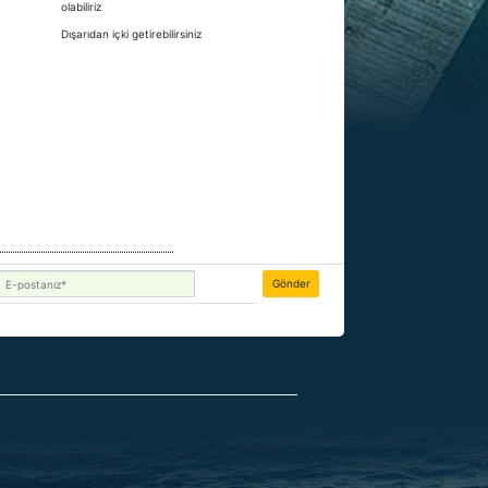
olabiliriz
Dışarıdan içki getirebilirsiniz
Gönder