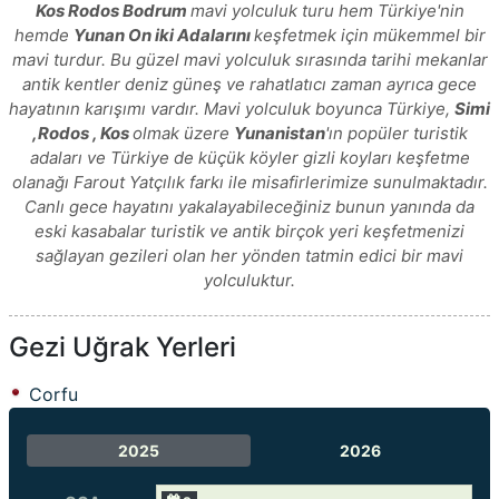
Kos Rodos Bodrum
mavi yolculuk turu hem Türkiye'nin
hemde
Yunan On iki Adalarını
keşfetmek için mükemmel bir
mavi turdur. Bu güzel mavi yolculuk sırasında tarihi mekanlar
antik kentler deniz güneş ve rahatlatıcı zaman ayrıca gece
hayatının karışımı vardır. Mavi yolculuk boyunca Türkiye,
Simi
,Rodos , Kos
olmak üzere
Yunanistan
'ın popüler turistik
adaları ve Türkiye de küçük köyler gizli koyları keşfetme
olanağı Farout Yatçılık farkı ile misafirlerimize sunulmaktadır.
Canlı gece hayatını yakalayabileceğiniz bunun yanında da
eski kasabalar turistik ve antik birçok yeri keşfetmenizi
sağlayan gezileri olan her yönden tatmin edici bir mavi
yolculuktur.
Gezi Uğrak Yerleri
Corfu
2025
2026