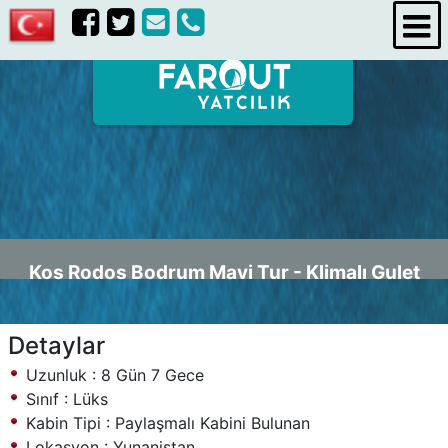
iletişim
Kos Rodos Bodrum Mavi Tur - Klimalı Gulet
Detaylar
Uzunluk : 8 Gün 7 Gece
Sınıf : Lüks
Kabin Tipi : Paylaşmalı Kabini Bulunan
Lokasyon : Yunanistan