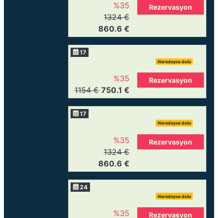
%35
Rezervasyon
1324 €
860.6 €
17
Neredeyse dolu
%35
Rezervasyon
1154 €
750.1 €
17
Neredeyse dolu
%35
Rezervasyon
1324 €
860.6 €
24
Neredeyse dolu
%35
Rezervasyon