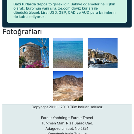
Bazi turlarda
depozito gereklidir. Bakiye ödemelerine ilişkin
olarak; Euro'nun yanı sıra, xe.com döviz kurları ile
dönüştürülecek Lira, USD, GBP, CAD ve AUD para birimlerini
de kabul ediyoruz.
Fotoğrafları
Copyright 2011 - 2013 Tüm hakları saklıdır.
Farout Yachting - Farout Travel
Turkmen Mah. Riza Sarac Cad.
Adaguvercin apt. No 23/4
Kusadasi/Aydin Turkiye