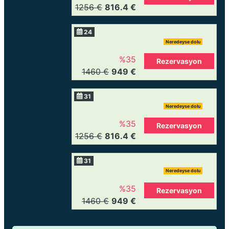
1256 €
816.4 €
24
Neredeyse dolu
%35
Rezervasyon
1460 €
949 €
31
Neredeyse dolu
%35
Rezervasyon
1256 €
816.4 €
31
Neredeyse dolu
%35
Rezervasyon
1460 €
949 €