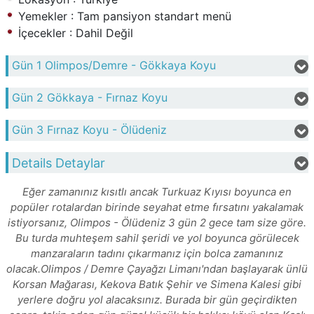
Yemekler : Tam pansiyon standart menü
İçecekler : Dahil Değil
Gün 1
Olimpos/Demre - Gökkaya Koyu
Gün 2
Gökkaya - Fırnaz Koyu
Gün 3
Fırnaz Koyu - Ölüdeniz
Details Detaylar
Eğer zamanınız kısıtlı ancak Turkuaz Kıyısı boyunca en
popüler rotalardan birinde seyahat etme fırsatını yakalamak
istiyorsanız, Olimpos - Ölüdeniz 3 gün 2 gece tam size göre.
Bu turda muhteşem sahil şeridi ve yol boyunca görülecek
manzaraların tadını çıkarmanız için bolca zamanınız
olacak.Olimpos / Demre Çayağzı Limanı'ndan başlayarak ünlü
Korsan Mağarası, Kekova Batık Şehir ve Simena Kalesi gibi
yerlere doğru yol alacaksınız. Burada bir gün geçirdikten