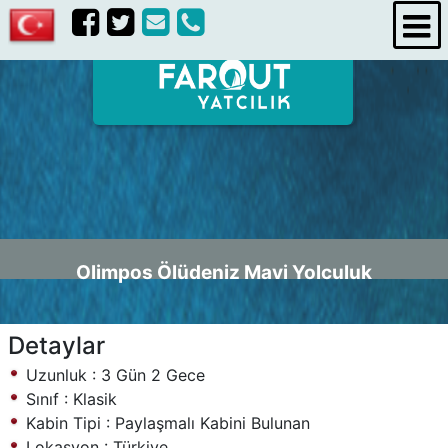
iletişim
Olimpos Ölüdeniz Mavi Yolculuk
Detaylar
Uzunluk : 3 Gün 2 Gece
Sınıf : Klasik
Kabin Tipi : Paylaşmalı Kabini Bulunan
Lokasyon : Türkiye