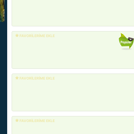
FAVORİLERİME EKLE
FAVORİLERİME EKLE
FAVORİLERİME EKLE