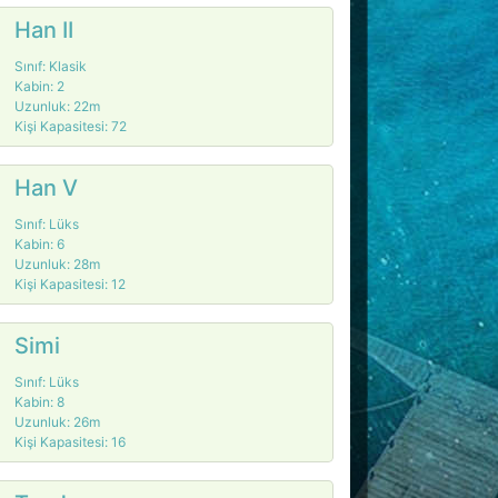
Han II
Sınıf: Klasik
Kabin: 2
Uzunluk: 22m
Kişi Kapasitesi: 72
Han V
Sınıf: Lüks
Kabin: 6
Uzunluk: 28m
Kişi Kapasitesi: 12
Simi
Sınıf: Lüks
Kabin: 8
Uzunluk: 26m
Kişi Kapasitesi: 16