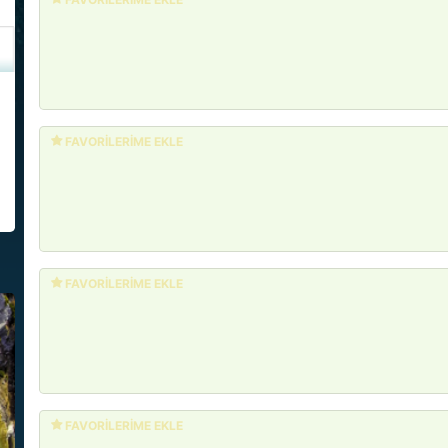
FAVORİLERİME EKLE
FAVORİLERİME EKLE
FAVORİLERİME EKLE