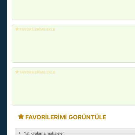
FAVORİLERİME EKLE
FAVORİLERİME EKLE
FAVORİLERİMİ GORÜNTÜLE
Yat kiralama makaleleri