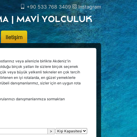
+90 533 768 3409
Instagram
Iletişim
tlarınız veya ailenizle birlikte Akdeniz'in
olduğu birçok yatları ile sizlere birçok seçenek
küçük veya büyük yelkenli tekneler en çok tercih
belirlenen en iyi rotalarda, en güzel yemeklerle
crübeli danışmanlarımız, sizler için en uygun rota
sorularınızı danışmanlarımıza sormaktan