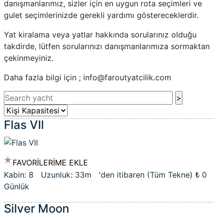
danışmanlarımız, sizler için en uygun rota seçimleri ve
gulet seçimlerinizde gerekli yardımı göstereceklerdir.
Yat kiralama veya yatlar hakkında sorularınız olduğu
takdirde, lütfen sorularınızı danışmanlarımıza sormaktan
çekinmeyiniz.
Daha fazla bilgi için ; info@faroutyatcilik.com
Flas VII
FAVORİLERİME EKLE
Kabin: 8 Uzunluk: 33m 'den itibaren (Tüm Tekne)
₺ 0
Günlük
Silver Moon