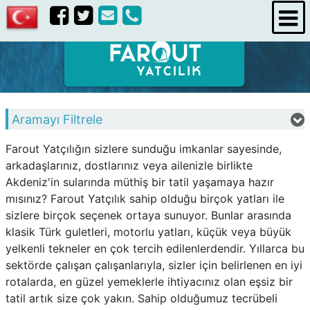
iletişim
Aramayı Filtrele
Farout Yatçılığın sizlere sunduğu imkanlar sayesinde,
arkadaşlarınız, dostlarınız veya ailenizle birlikte
Akdeniz'in sularında müthiş bir tatil yaşamaya hazır
mısınız? Farout Yatçılık sahip olduğu birçok yatları ile
sizlere birçok seçenek ortaya sunuyor. Bunlar arasında
klasik Türk guletleri, motorlu yatları, küçük veya büyük
yelkenli tekneler en çok tercih edilenlerdendir. Yıllarca bu
sektörde çalışan çalışanlarıyla, sizler için belirlenen en iyi
rotalarda, en güzel yemeklerle ihtiyacınız olan eşsiz bir
tatil artık size çok yakın. Sahip olduğumuz tecrübeli